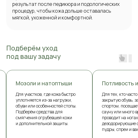
результат после педикюра и подологических
процедур, чтобы кожа дольше оставалась
мягкой, ухоженной и комфортной.
Подберём уход
под вашу задачу
Мозоли и натоптыши
Потливость и
Для участков, где кожа быстро
Для тех, кто часто
уплотняется из-за нагрузки,
закрытую обувь, 
обуви или особенностей стопы.
спортом, посещае
Подберём средства для
сауну или много 
смягчения огрубевшей кожи
проводит на ногах
и дополнительной защиты.
дезодорирующие с
пудры, спреи и ва