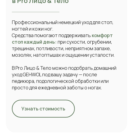
в Pro Лицо & Тело
Профессиональный немецкий уход для стоп,
ногтей и кожи ног.
Средства помогают поддерживать
комфорт
стоп каждый день:
при сухости, огрубении,
трещинах, потливости, неприятном запахе,
мозолях, натоптышах и ощущении усталости.
В Pro Лицо & Тело можно подобрать домашний
уход GEHWOL под вашу задачу — после
педикюра, подологической обработки или
просто для ежедневной заботы о ногах.
Узнать стоимость