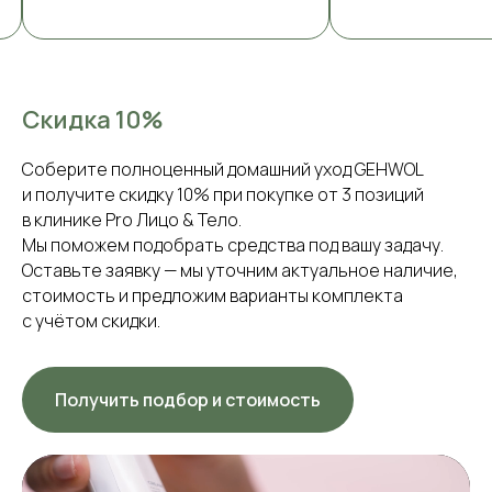
Скидка 10%
Соберите полноценный домашний уход GEHWOL
и получите скидку 10% при покупке от 3 позиций
в клинике Pro Лицо & Тело.
Мы поможем подобрать средства под вашу задачу.
Оставьте заявку — мы уточним актуальное наличие,
стоимость и предложим варианты комплекта
с учётом скидки.
Получить подбор и стоимость