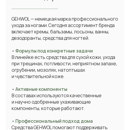
GEHWOL — немецкая марка профессионального
ухода за ногами. Сегодня ассортимент бренда
включает кремы, бальзамы, лосьоны, ванны,
дезодоранты, средства для ногтей.
• Формулы под конкретные задачи
В линейке есть средства для сухой кожи, ухода
при трещинах, потливости, неприятном запахе,
огрубении, мозолях, натоптышах
и чувствительной коже.
• Активные компоненты
В составах используются качественные
и научно одобренные ухаживающие
компоненты, которые работают.
• Профессиональный подход дома
Средства GEHWOL помогают поддерживать